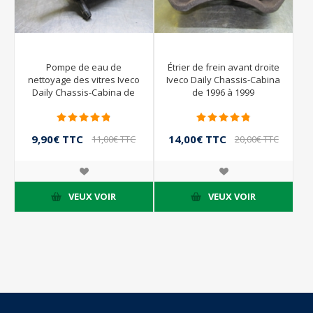
Pompe de eau de
Étrier de frein avant droite
nettoyage des vitres Iveco
Iveco Daily Chassis-Cabina
Daily Chassis-Cabina de
de 1996 à 1999
1996 à 1999
9,90€ TTC
14,00€ TTC
11,00€ TTC
20,00€ TTC
VEUX VOIR
VEUX VOIR