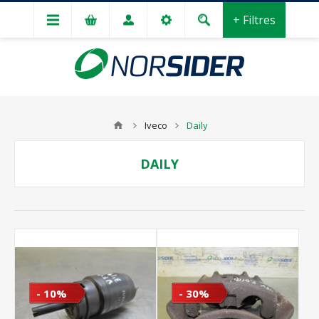
+ Filtres
Iveco
Daily
DAILY
- 10%
- 30%